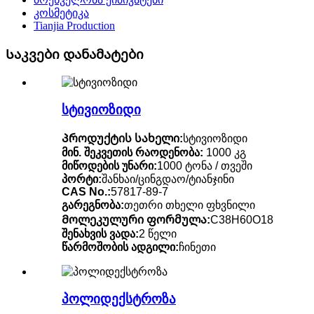
კოსმეტიკა
Tianjia Production
Საკვები დანამატები
სტივიოზიდი
Პროდუქტის სახელი:
სტივიოზიდი
მინ. შეკვეთის რაოდენობა:
1000 კგ
მიწოდების უნარი:
1000 ტონა / თვეში
პორტი:
შანხაი/ცინგდაო/ტიანჯინი
CAS No.:
57817-89-7
გარეგნობა:
თეთრი თხელი ფხვნილი
Მოლეკულური ფორმულა:
C38H60O18
შენახვის ვადა:
2 წელი
წარმოშობის ადგილი:
ჩინეთი
პოლიდექსტროზა