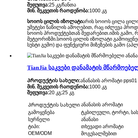
შეფუთვა:
25 კგ/ჩანთა
მინ. შეკვეთის რაოდენობა:
1000 კგ
სოიოს ცილის იზოლატი
არის სოიოს ცილა ცილი
უმეტესი ნაწილის ამოღებით, რაც იძლევა პროდ
სოიოს პროდუქტებთან შედარებით.იმის გამო, რ
მეტეორიზმი.სოიოს ცილის იზოლატი გამოიყენება
სუსტი გემო) და ფუნქციური მიზეზების გამო (აპ
TianJia საკვები დანამატის მწარმოებე
Პროდუქტის სახელი:
ანანასის არომატი pps01
მინ. შეკვეთის რაოდენობა:
1000 კგ
შეფუთვა:
20 კგ;25 კგ
ანანასის არომატი
Პროდუქტის სახელი
გამოყენება
ტკბილეული, ტორტი, სას
სურნელი
ანანასი
ტიპი:
თხევადი არომატი
OEM/ODM
მოგესალმებით