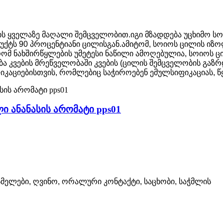
ს ყველაზე მაღალი შემცველობით.იგი მზადდება უცხიმო სოი
უქტს 90 პროცენტიანი ცილისგან.ამიტომ, სოიოს ცილის იზ
ომ ნახშირწყლების უმეტესი ნაწილი ამოღებულია, სოიოს ც
 კვების მრეწველობაში კვების (ცილის შემცველობის გაზრდ
ლიკაციებისთვის, რომლებიც საჭიროებენ ემულსიფიკაციას, წყ
ლი ანანასის არომატი pps01
მელები, ღვინო, ორალური კონტაქტი, საცხობი, საჭმლის