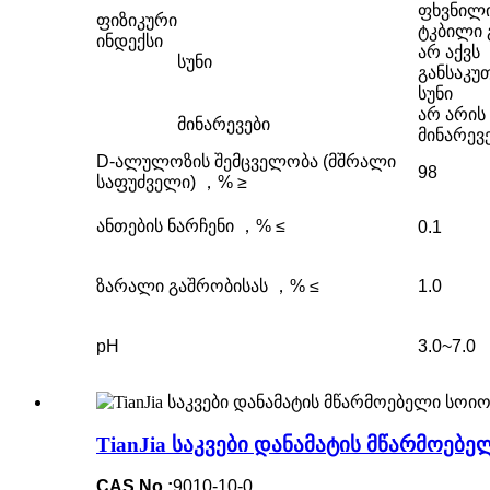
ფხვნილ
ფიზიკური
ტკბილი 
ინდექსი
არ აქვს
სუნი
განსაკუ
სუნი
არ არის
მინარევები
მინარევ
D-ალულოზის შემცველობა (მშრალი
98
საფუძველი) ，% ≥
ანთების ნარჩენი ，% ≤
0.1
ზარალი გაშრობისას ，% ≤
1.0
pH
3.0~7.0
TianJia საკვები დანამატის მწარმოებე
CAS No.:
9010-10-0