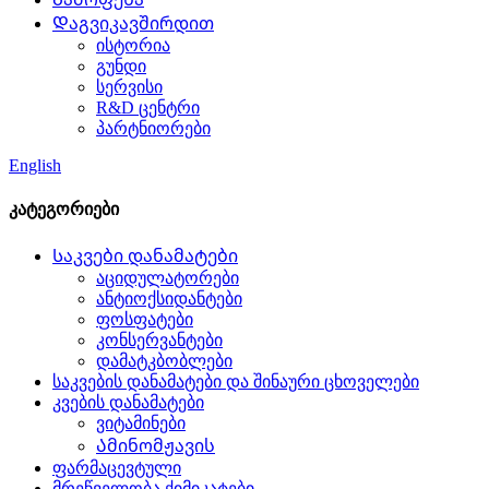
Დაგვიკავშირდით
ისტორია
გუნდი
სერვისი
R&D ცენტრი
პარტნიორები
English
კატეგორიები
Საკვები დანამატები
აციდულატორები
ანტიოქსიდანტები
ფოსფატები
კონსერვანტები
დამატკბობლები
საკვების დანამატები და შინაური ცხოველები
კვების დანამატები
ვიტამინები
Ამინომჟავის
ფარმაცევტული
მრეწველობა ქიმიკატები