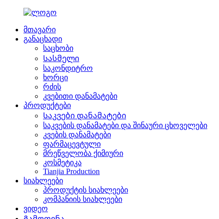
მთავარი
განაცხადი
საცხობი
Სასმელი
საკონდიტრო
ხორცი
რძის
კვებითი დანამატები
პროდუქტები
Საკვები დანამატები
საკვების დანამატები და შინაური ცხოველები
კვების დანამატები
ფარმაცევტული
მრეწველობა ქიმიური
კოსმეტიკა
Tianjia Production
სიახლეები
პროდუქტის სიახლეები
კომპანიის სიახლეები
ვიდეო
Გამოფენა