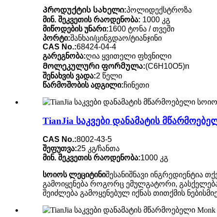
Პროდუქტის სახელი:
პოლიდექსტროზა
მინ. შეკვეთის რაოდენობა:
1000 კგ
მიწოდების უნარი:
1600 ტონა / თვეში
პორტი:
შანხაი/ცინგდაო/ტიანჯინი
CAS No.:
68424-04-4
გარეგნობა:
ღია ყვითელი ფხვნილი
Მოლეკულური ფორმულა:
(C6H10O5)n
შენახვის ვადა:
2 წელი
წარმოშობის ადგილი:
ჩინეთი
TianJia საკვები დანამატის მწარმოებ
CAS No.:
8002-43-5
შეფუთვა:
25 კგ/ჩანთა
მინ. შეკვეთის რაოდენობა:
1000 კგ
სოიოს ლეციტინი
შესანიშნავი ინგრედიენტია თ
გამოიყენება როგორც ემულგატორი, გასქელება
შეიძლება გამოყენებულ იქნას თითქმის ნებისმი